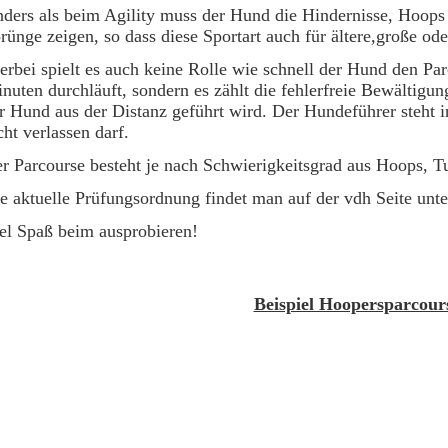
ders als beim Agility muss der Hund die Hindernisse, Hoops
rünge zeigen, so dass diese Sportart auch für ältere,große od
erbei spielt es auch keine Rolle wie schnell der Hund den Pa
nuten durchläuft, sondern es zählt die fehlerfreie Bewältigung
r Hund aus der Distanz geführt wird. Der Hundeführer steht 
cht verlassen darf.
r Parcourse besteht je nach Schwierigkeitsgrad aus Hoops, T
e aktuelle Prüfungsordnung findet man auf der vdh Seite un
el Spaß beim ausprobieren!
Beispiel Hoopersparcour