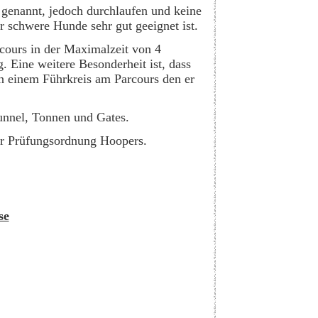
 genannt, jedoch durchlaufen und keine
er schwere Hunde sehr gut geeignet ist.
rcours in der Maximalzeit von 4
. Eine weitere Besonderheit ist, dass
in einem Führkreis am Parcours den er
unnel, Tonnen und Gates.
ter Prüfungsordnung Hoopers.
se