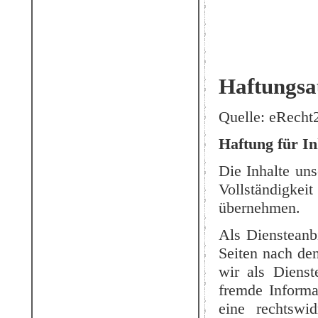
Haftungsau
Quelle: eRecht2
Haftung für In
Die Inhalte uns
Vollständigke
übernehmen.
Als Diensteanb
Seiten nach de
wir als Dienste
fremde Informa
eine rechtswid