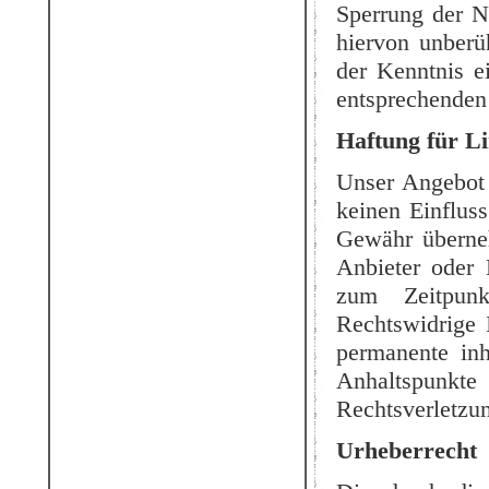
Sperrung der N
hiervon unberü
der Kenntnis e
entsprechenden
Haftung für L
Unser Angebot 
keinen Einflus
Gewähr überneh
Anbieter oder 
zum Zeitpunk
Rechtswidrige 
permanente inh
Anhaltspunkte
Rechtsverletzu
Urheberrecht