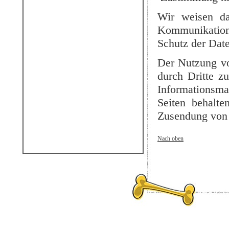
Wir weisen da
Kommunikation 
Schutz der Date
Der Nutzung vo
durch Dritte z
Informationsmat
Seiten behalte
Zusendung von 
Nach oben