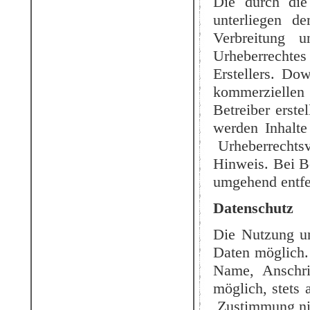
Die durch die 
unterliegen d
Verbreitung 
Urheberrechtes
Erstellers. Do
kommerziellen 
Betreiber erste
werden Inhalte
Urheberrechtsv
Hinweis. Bei B
umgehend entfe
Datenschutz
Die Nutzung un
Daten möglich.
Name, Anschri
möglich, stets 
Zustimmung nic